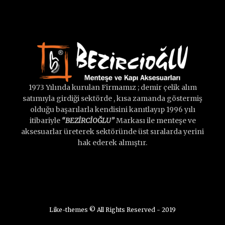
1973 Yılında kurulan Firmamız ; demir çelik alım
satımıyla girdiği sektörde , kısa zamanda göstermiş
olduğu başarılarla kendisini kanıtlayıp 1996 yılı
itibariyle
“BEZİRCİOĞLU”
Markası ile menteşe ve
aksesuarlar üreterek sektöründe üst sıralarda yerini
hak ederek almıştır.
Like-themes © All Rights Reserved - 2019