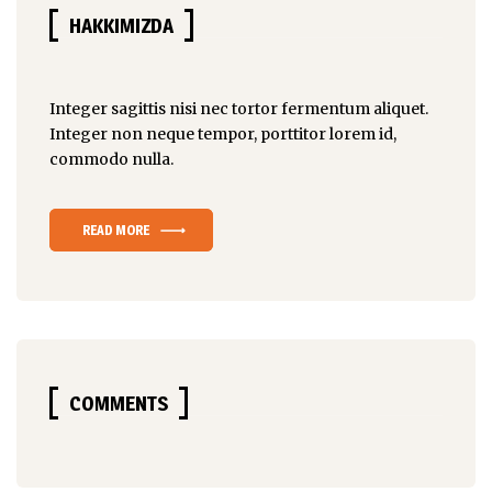
HAKKIMIZDA
Integer sagittis nisi nec tortor fermentum aliquet.
Integer non
neque tempor
, porttitor lorem id,
commodo nulla.
READ MORE
COMMENTS