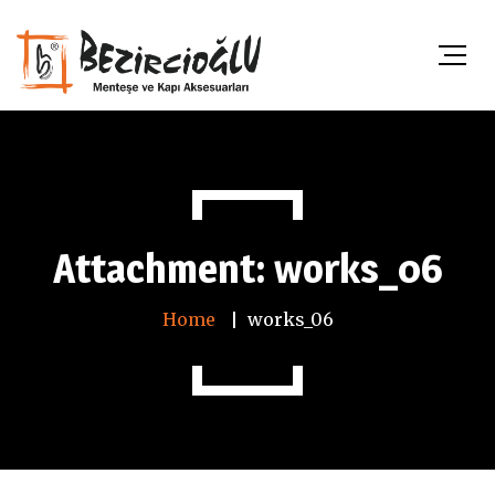
Attachment: works_06
Home
works_06