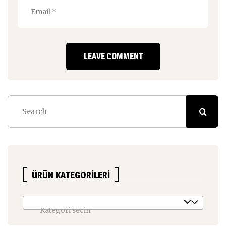
ÜRÜN KATEGORILERI
Kategori seçin