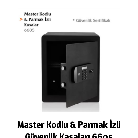
Master Kodlu & Parmak İzli
Güvenlik Kasaları 6605