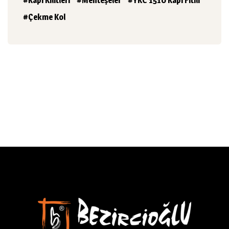
Kapı Kilitleri
Menteşeler
YKC 1510 Kapı Fitili
Çekme Kol