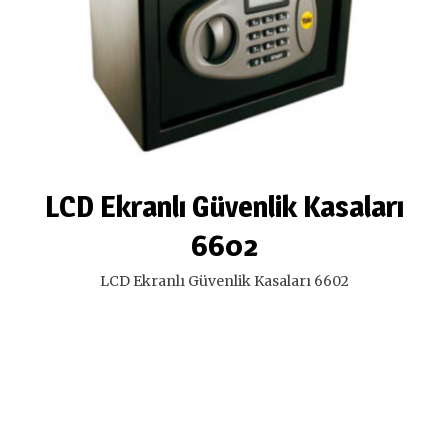
LCD Ekranlı Güvenlik Kasaları
6602
LCD Ekranlı Güvenlik Kasaları 6602