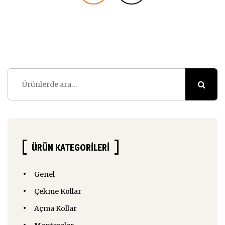
Ara:
ÜRÜN KATEGORILERI
Genel
Çekme Kollar
Açma Kollar