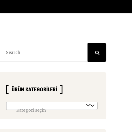
ÜRÜN KATEGORILERI
Kategori seçin