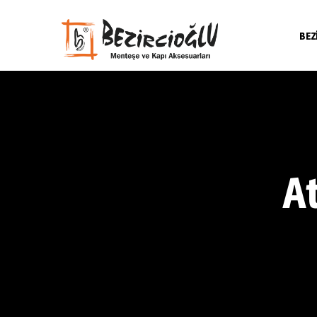
BEZ
A