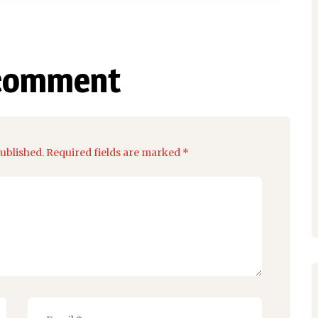
comment
published. Required fields are marked *