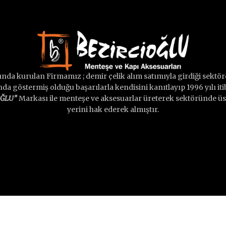
lında kurulan Firmamız ; demir çelik alım satımıyla girdiği sektörd
a göstermiş olduğu başarılarla kendisini kanıtlayıp 1996 yılı iti
OĞLU”
Markası ile menteşe ve aksesuarlar üreterek sektöründe üst
yerini hak ederek almıştır.