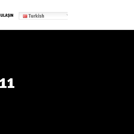
 ULAŞIN
Turkish
11