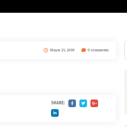
Alüminyum Profil
Mayıs 25, 2019
0 comments
SHARE: