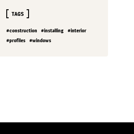
TAGS
construction
installing
interior
profiles
windows