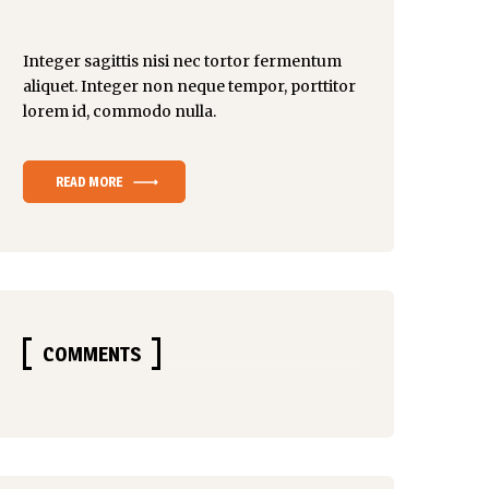
Integer sagittis nisi nec tortor fermentum
aliquet. Integer non
neque tempor
, porttitor
lorem id, commodo nulla.
READ MORE
COMMENTS