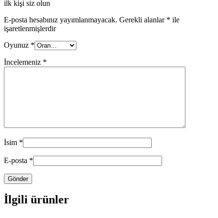
ilk kişi siz olun
E-posta hesabınız yayımlanmayacak.
Gerekli alanlar
*
ile
işaretlenmişlerdir
Oyunuz
*
İncelemeniz
*
İsim
*
E-posta
*
İlgili ürünler