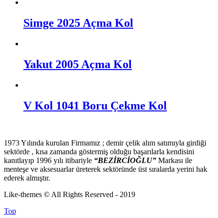
Simge 2025 Açma Kol
Yakut 2005 Açma Kol
V Kol 1041 Boru Çekme Kol
1973 Yılında kurulan Firmamız ; demir çelik alım satımıyla girdiği
sektörde , kısa zamanda göstermiş olduğu başarılarla kendisini
kanıtlayıp 1996 yılı itibariyle
“BEZİRCİOĞLU”
Markası ile
menteşe ve aksesuarlar üreterek sektöründe üst sıralarda yerini hak
ederek almıştır.
Like-themes © All Rights Reserved - 2019
Top