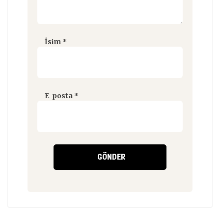
İsim
*
E-posta
*