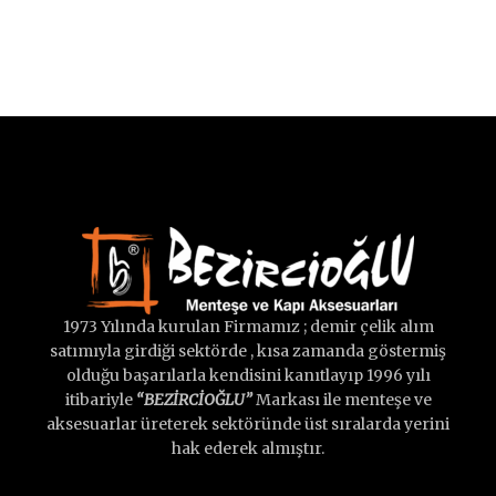
1973 Yılında kurulan Firmamız ; demir çelik alım
satımıyla girdiği sektörde , kısa zamanda göstermiş
olduğu başarılarla kendisini kanıtlayıp 1996 yılı
itibariyle
“BEZİRCİOĞLU”
Markası ile menteşe ve
aksesuarlar üreterek sektöründe üst sıralarda yerini
hak ederek almıştır.