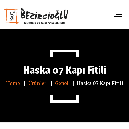
Haska 07 Kapı Fitili
Home
Ürünler
Genel
Haska 07 Kapı Fitili