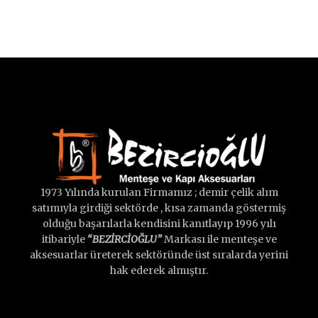
1973 Yılında kurulan Firmamız ; demir çelik alım
satımıyla girdiği sektörde , kısa zamanda göstermiş
olduğu başarılarla kendisini kanıtlayıp 1996 yılı
itibariyle
“BEZİRCİOĞLU”
Markası ile menteşe ve
aksesuarlar üreterek sektöründe üst sıralarda yerini
hak ederek almıştır.