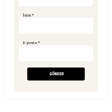
İsim
*
E-posta
*