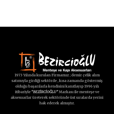
1973 Yılında kurulan Firmamız ; demir çelik alım
satımıyla girdiği sektörde , kısa zamanda göstermiş
olduğu başarılarla kendisini kanıtlayıp 1996 yılı
itibariyle
“BEZİRCİOĞLU”
Markası ile menteşe ve
aksesuarlar üreterek sektöründe üst sıralarda yerini
hak ederek almıştır.