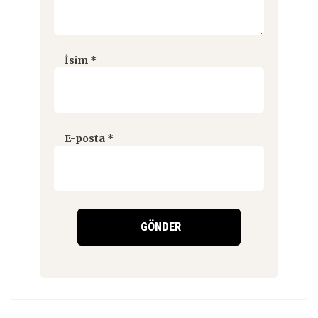
İsim
*
E-posta
*