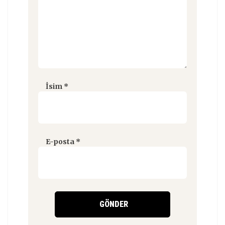
İsim
*
E-posta
*