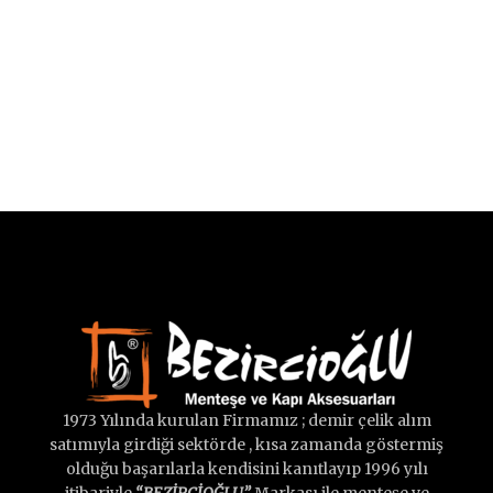
1973 Yılında kurulan Firmamız ; demir çelik alım
satımıyla girdiği sektörde , kısa zamanda göstermiş
olduğu başarılarla kendisini kanıtlayıp 1996 yılı
itibariyle
“BEZİRCİOĞLU”
Markası ile menteşe ve