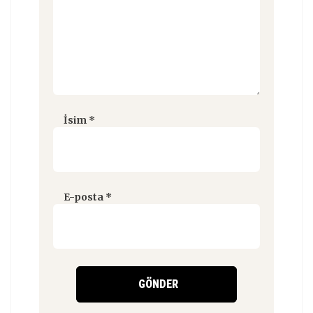
İsim
*
E-posta
*