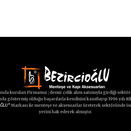
lında kurulan Firmamız ; demir çelik alım satımıyla girdiği sektörd
a göstermiş olduğu başarılarla kendisini kanıtlayıp 1996 yılı iti
OĞLU”
Markası ile menteşe ve aksesuarlar üreterek sektöründe üst
yerini hak ederek almıştır.