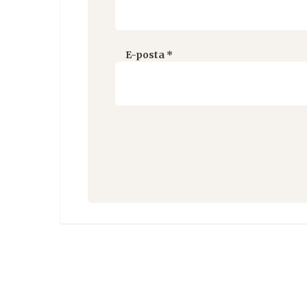
E-posta
*