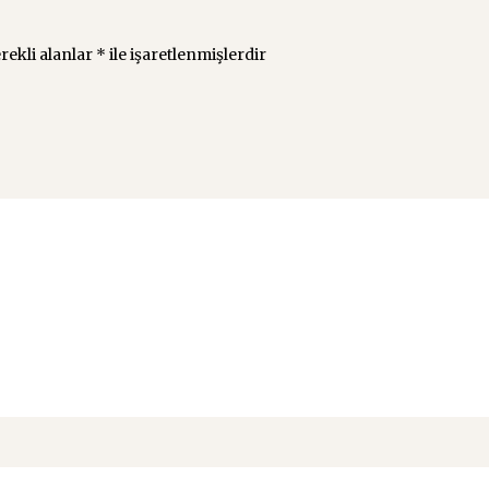
rekli alanlar
*
ile işaretlenmişlerdir