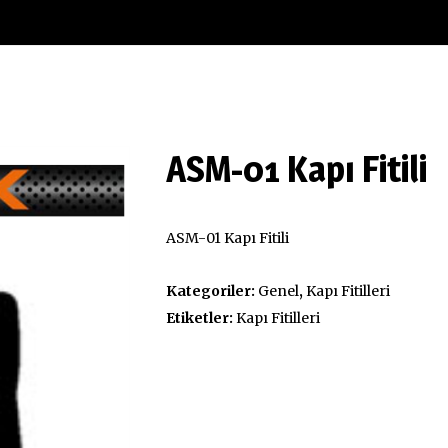
Alüminyum Profil
ASM-01 Kapı Fitili
ASM-01 Kapı Fitili
Kategoriler:
Genel
,
Kapı Fitilleri
Etiketler:
Kapı Fitilleri