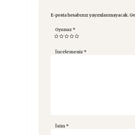
E-posta hesabınız yayımlanmayacak.
Ge
Oyunuz
*
İncelemeniz
*
İsim
*