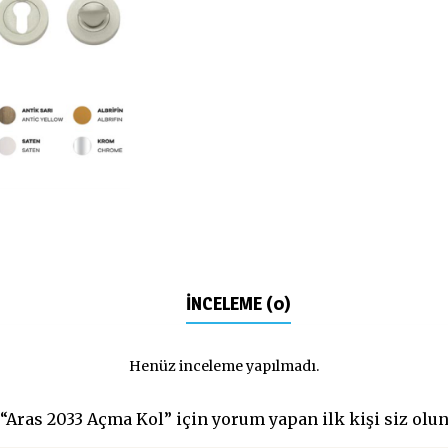
İNCELEME (0)
Henüz inceleme yapılmadı.
“Aras 2033 Açma Kol” için yorum yapan ilk kişi siz olu