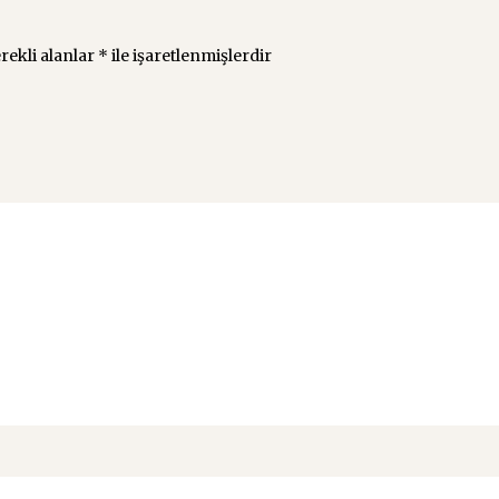
rekli alanlar
*
ile işaretlenmişlerdir