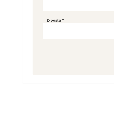
E-posta
*