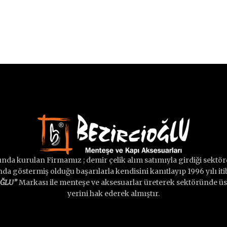
lında kurulan Firmamız ; demir çelik alım satımıyla girdiği sektörd
a göstermiş olduğu başarılarla kendisini kanıtlayıp 1996 yılı iti
OĞLU”
Markası ile menteşe ve aksesuarlar üreterek sektöründe üst
yerini hak ederek almıştır.