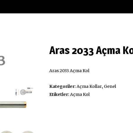
Alüminyum Profil
Aras 2033 Açma Ko
Aras 2033 Açma Kol
Kategoriler:
Açma Kollar
,
Genel
Etiketler:
Açma Kol