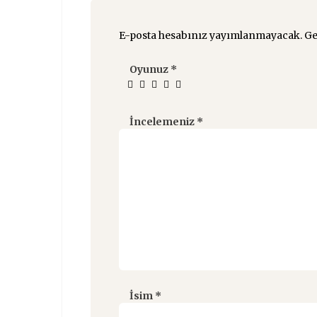
E-posta hesabınız yayımlanmayacak.
Ge
Oyunuz
*
İncelemeniz
*
İsim
*