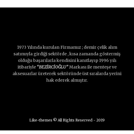
1973 Yılında kurulan Firmamız ; demir çelik alım
satımıyla girdiği sektörde , kısa zamanda göstermiş
olduğu başarılarla kendisini kanıtlayıp 1996 yılı
itibariyle
“BEZİRCİOĞLU”
Markası ile menteşe ve
aksesuarlar üreterek sektöründe üst sıralarda yerini
hak ederek almıştır.
Like-themes © All Rights Reserved - 2019