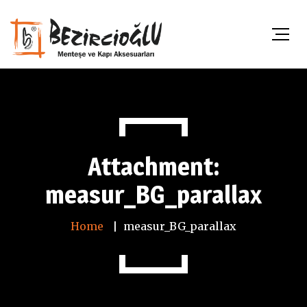
Attachment:
measur_BG_parallax
Home
measur_BG_parallax