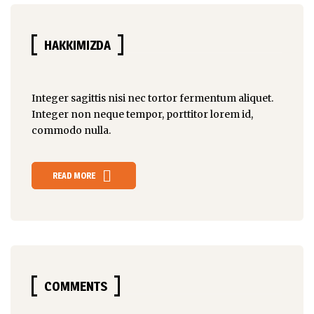
HAKKIMIZDA
Integer sagittis nisi nec tortor fermentum aliquet.
Integer non
neque tempor
, porttitor lorem id,
commodo nulla.
READ MORE
COMMENTS