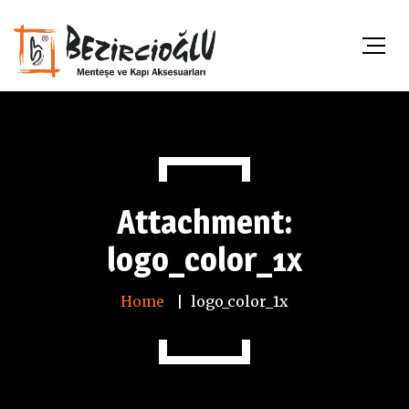
Attachment:
logo_color_1x
Home
logo_color_1x