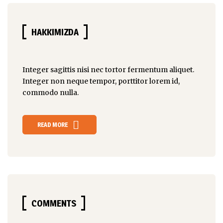
HAKKIMIZDA
Integer sagittis nisi nec tortor fermentum aliquet.
Integer non
neque tempor
, porttitor lorem id,
commodo nulla.
READ MORE
COMMENTS