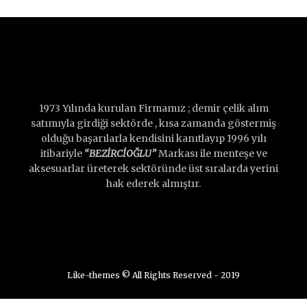
1973 Yılında kurulan Firmamız ; demir çelik alım
satımıyla girdiği sektörde , kısa zamanda göstermiş
olduğu başarılarla kendisini kanıtlayıp 1996 yılı
itibariyle
“BEZİRCİOĞLU”
Markası ile menteşe ve
aksesuarlar üreterek sektöründe üst sıralarda yerini
hak ederek almıştır.
Like-themes © All Rights Reserved - 2019