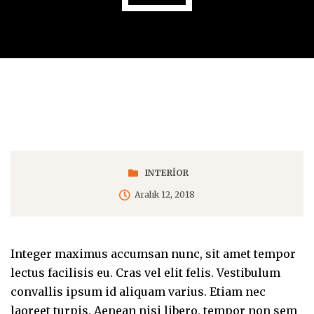
INTERIOR
Aralık 12, 2018
Integer maximus accumsan nunc, sit amet tempor
lectus facilisis eu. Cras vel elit felis. Vestibulum
convallis ipsum id aliquam varius. Etiam nec
laoreet turpis. Aenean nisi libero, tempor non sem