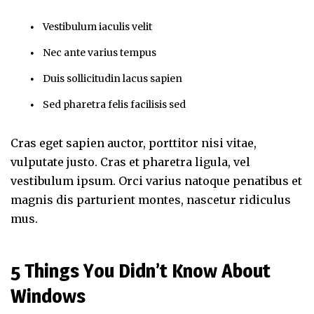
Vestibulum iaculis velit
Nec ante varius tempus
Duis sollicitudin lacus sapien
Sed pharetra felis facilisis sed
Cras eget sapien auctor, porttitor nisi vitae,
vulputate justo. Cras et pharetra ligula, vel
vestibulum ipsum. Orci varius natoque penatibus et
magnis dis parturient montes, nascetur ridiculus
mus.
5 Things You Didn’t Know About
Windows