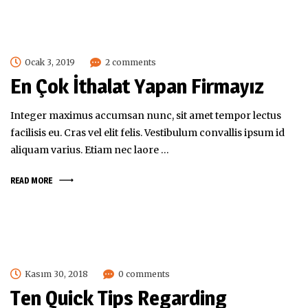
Ocak 3, 2019
2 comments
En Çok İthalat Yapan Firmayız
Integer maximus accumsan nunc, sit amet tempor lectus
facilisis eu. Cras vel elit felis. Vestibulum convallis ipsum id
aliquam varius. Etiam nec laore …
READ MORE
Kasım 30, 2018
0 comments
Ten Quick Tips Regarding