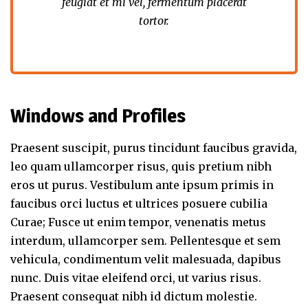
feugiat et mi vel, fermentum placerat
tortor.
Windows and Profiles
Praesent suscipit, purus tincidunt faucibus gravida,
leo quam ullamcorper risus, quis pretium nibh
eros ut purus. Vestibulum ante ipsum primis in
faucibus orci luctus et ultrices posuere cubilia
Curae; Fusce ut enim tempor, venenatis metus
interdum, ullamcorper sem. Pellentesque et sem
vehicula, condimentum velit malesuada, dapibus
nunc. Duis vitae eleifend orci, ut varius risus.
Praesent consequat nibh id dictum molestie.