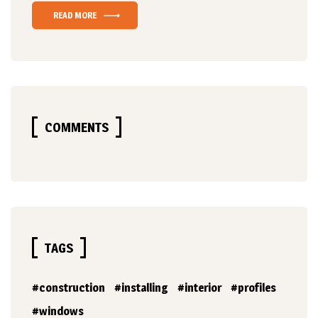
READ MORE
COMMENTS
TAGS
construction
installing
interior
profiles
windows