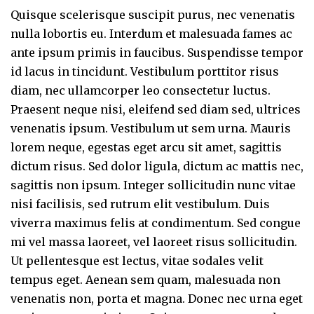
Quisque scelerisque suscipit purus, nec venenatis
nulla lobortis eu. Interdum et malesuada fames ac
ante ipsum primis in faucibus. Suspendisse tempor
id lacus in tincidunt. Vestibulum porttitor risus
diam, nec ullamcorper leo consectetur luctus.
Praesent neque nisi, eleifend sed diam sed, ultrices
venenatis ipsum. Vestibulum ut sem urna. Mauris
lorem neque, egestas eget arcu sit amet, sagittis
dictum risus. Sed dolor ligula, dictum ac mattis nec,
sagittis non ipsum. Integer sollicitudin nunc vitae
nisi facilisis, sed rutrum elit vestibulum. Duis
viverra maximus felis at condimentum. Sed congue
mi vel massa laoreet, vel laoreet risus sollicitudin.
Ut pellentesque est lectus, vitae sodales velit
tempus eget. Aenean sem quam, malesuada non
venenatis non, porta et magna. Donec nec urna eget