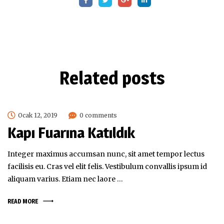
Related posts
Ocak 12, 2019
0 comments
Kapı Fuarına Katıldık
Integer maximus accumsan nunc, sit amet tempor lectus
facilisis eu. Cras vel elit felis. Vestibulum convallis ipsum id
aliquam varius. Etiam nec laore …
READ MORE