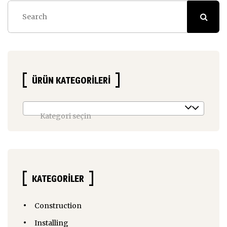
ÜRÜN KATEGORILERI
Kategori seçin
KATEGORILER
Construction
Installing