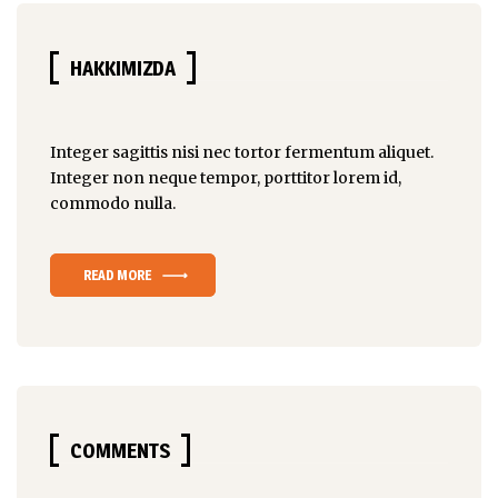
HAKKIMIZDA
Integer sagittis nisi nec tortor fermentum aliquet.
Integer non
neque tempor
, porttitor lorem id,
commodo nulla.
READ MORE
COMMENTS