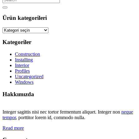
Ürün kategorileri
Kategoriler
Construction
Installing
Interior
Profiles
Uncategorized
Windows
Hakkımızda
Integer sagittis nisi nec tortor fermentum aliquet. Integer non
neque
tempor
, porttitor lorem id, commodo nulla.
Read more