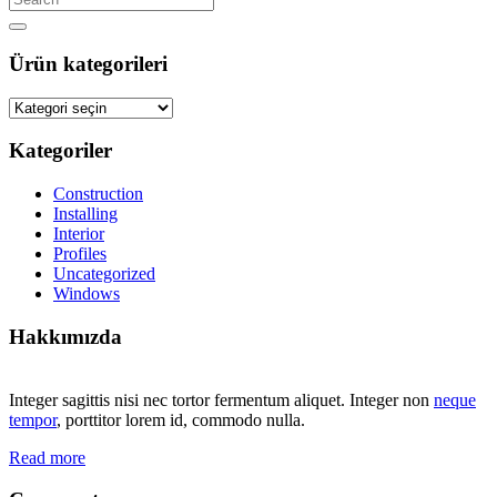
Ürün kategorileri
Kategoriler
Construction
Installing
Interior
Profiles
Uncategorized
Windows
Hakkımızda
Integer sagittis nisi nec tortor fermentum aliquet. Integer non
neque
tempor
, porttitor lorem id, commodo nulla.
Read more