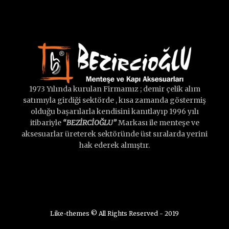
1973 Yılında kurulan Firmamız ; demir çelik alım
satımıyla girdiği sektörde , kısa zamanda göstermiş
olduğu başarılarla kendisini kanıtlayıp 1996 yılı
itibariyle
“BEZİRCİOĞLU”
Markası ile menteşe ve
aksesuarlar üreterek sektöründe üst sıralarda yerini
hak ederek almıştır.
Like-themes © All Rights Reserved - 2019