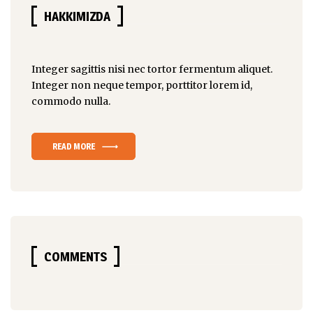
HAKKIMIZDA
Integer sagittis nisi nec tortor fermentum aliquet.
Integer non
neque tempor
, porttitor lorem id,
commodo nulla.
READ MORE
COMMENTS