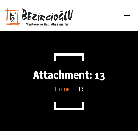
Attachment: 13
Home
13