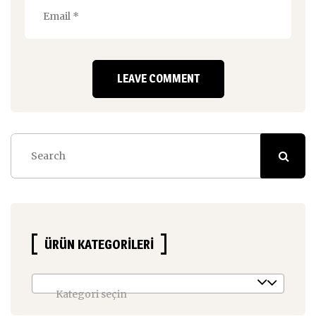
ÜRÜN KATEGORILERI
Kategori seçin