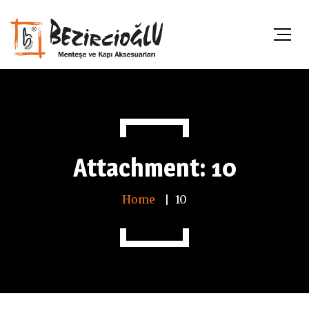
Attachment: 10
Home
10