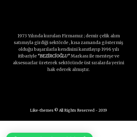
1973 Yılında kurulan Firmamız ; demir çelik alım
satımıyla girdiği sektörde , kısa zamanda göstermiş
olduğu başarılarla kendisini kanıtlayıp 1996 yılı
itibariyle
“BEZİRCİOĞLU”
Markası ile menteşe ve
aksesuarlar üreterek sektöründe üst sıralarda yerini
hak ederek almıştır.
Like-themes © All Rights Reserved - 2019