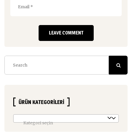
ÜRÜN KATEGORILERI
Kategori seçin