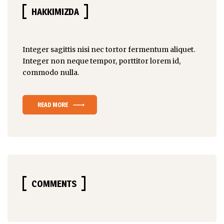
HAKKIMIZDA
Integer sagittis nisi nec tortor fermentum aliquet.
Integer non
neque tempor
, porttitor lorem id,
commodo nulla.
READ MORE
COMMENTS