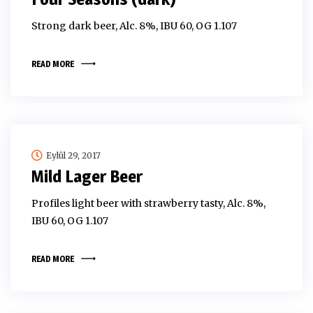
Strong dark beer, Alc. 8%, IBU 60, OG 1.107
READ MORE
Eylül 29, 2017
Mild Lager Beer
Profiles light beer with strawberry tasty, Alc. 8%,
IBU 60, OG 1.107
READ MORE