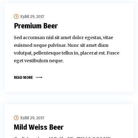
Eylül 29, 2017
Premium Beer
Sed accumsan nisl sit amet dolor egestas, vitae
euismod neque pulvinar. Nunc sit amet diam
volutpat, pellentesque tellus in, placerat est. Fusce
eget vestibulum neque.
READ MORE
Eylül 29, 2017
Mild Weiss Beer