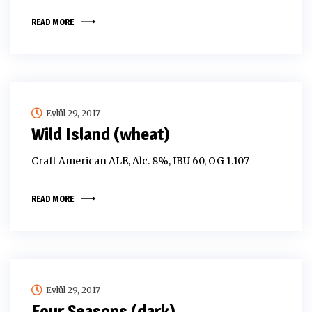
READ MORE
Eylül 29, 2017
Wild Island (wheat)
Craft American ALE, Alc. 8%, IBU 60, OG 1.107
READ MORE
Eylül 29, 2017
Four Seasons (dark)