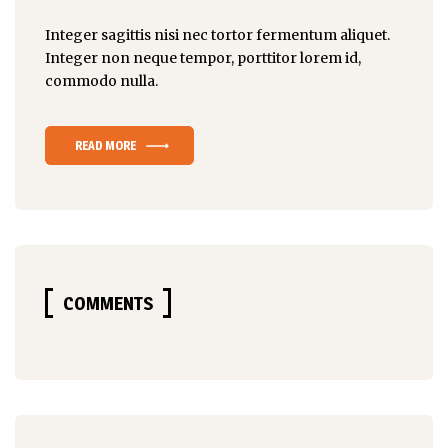
Integer sagittis nisi nec tortor fermentum aliquet.
Integer non
neque tempor
, porttitor lorem id,
commodo nulla.
READ MORE
COMMENTS