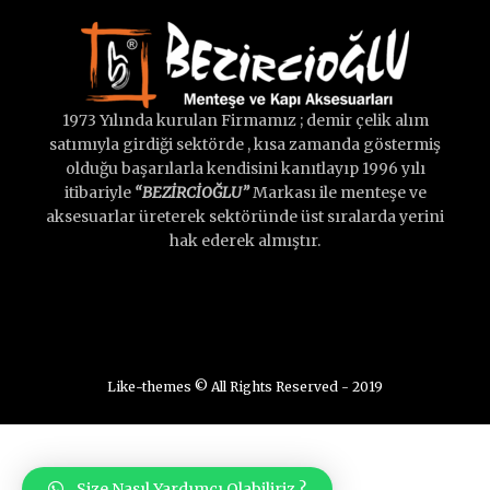
1973 Yılında kurulan Firmamız ; demir çelik alım
satımıyla girdiği sektörde , kısa zamanda göstermiş
olduğu başarılarla kendisini kanıtlayıp 1996 yılı
itibariyle
“BEZİRCİOĞLU”
Markası ile menteşe ve
aksesuarlar üreterek sektöründe üst sıralarda yerini
hak ederek almıştır.
Like-themes © All Rights Reserved - 2019
Size Nasıl Yardımcı Olabiliriz ?