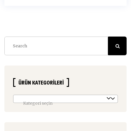
ÜRÜN KATEGORILERI
Kategori seçin