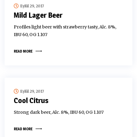
Eylül 29, 2017
Mild Lager Beer
Profiles light beer with strawberry tasty, Alc. 8%,
IBU 60, OG 1.107
READ MORE
Eylül 29, 2017
Cool Citrus
Strong dark beer, Alc. 8%, IBU 60, OG 1.107
READ MORE