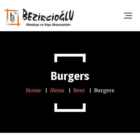
Burgers
Home
Menu
Beer
Burgers