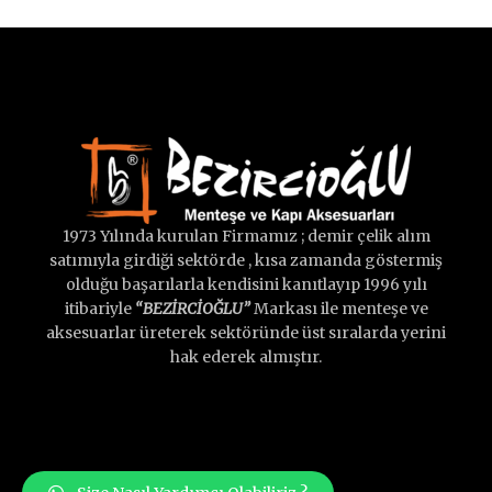
1973 Yılında kurulan Firmamız ; demir çelik alım
satımıyla girdiği sektörde , kısa zamanda göstermiş
olduğu başarılarla kendisini kanıtlayıp 1996 yılı
itibariyle
“BEZİRCİOĞLU”
Markası ile menteşe ve
aksesuarlar üreterek sektöründe üst sıralarda yerini
hak ederek almıştır.