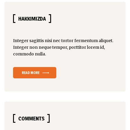
HAKKIMIZDA
Integer sagittis nisi nec tortor fermentum aliquet.
Integer non
neque tempor
, porttitor lorem id,
commodo nulla.
READ MORE
COMMENTS